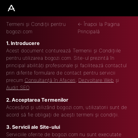
∢
Termeni și Condiții pentru
← Înapoi la Pagina
bogozi.com
Principală
1. Introducere
Acest document conturează Termenii și Condițiile
pentru utilizarea bogozi.com. Site-ul prezintă în
principal abilități profesionale și facilitează contactul
prin diferite formulare de contact pentru servicii
precum
Consultanță în Afaceri
,
Dezvoltare Web
și
Audit SEO
.
2. Acceptarea Termenilor
Accesând și utilizând bogozi.com, utilizatorii sunt de
acord să fie obligați de acești termeni și condiții.
3. Servicii ale Site-ului
Serviciile oferite de bogozi.com nu sunt executate